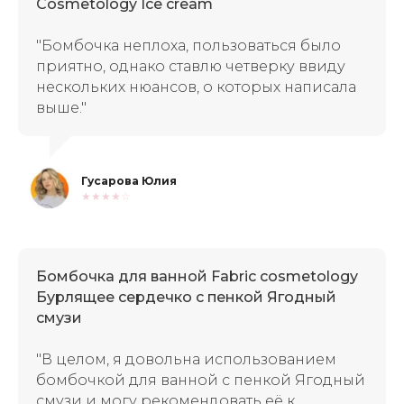
Cosmetology Ice cream
"Бомбочка неплоха, пользоваться было
приятно, однако ставлю четверку ввиду
нескольких нюансов, о которых написала
выше."
Гусарова Юлия
★★★★☆
Бомбочка для ванной Fabric cosmetology
Бурлящее сердечко с пенкой Ягодный
смузи
"В целом, я довольна использованием
бомбочкой для ванной с пенкой Ягодный
смузи и могу рекомендовать её к