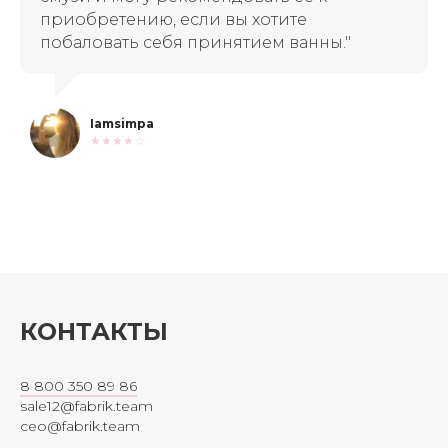
приобретению, если вы хотите
побаловать себя принятием ванны."
Iamsimpa
★★★★☆
КОНТАКТЫ
8 800 350 89 86
sale12@fabrik.team
ceo@fabrik.team