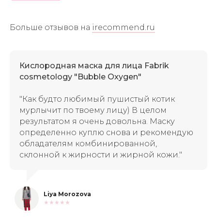
Больше отзывов на
irecommend.ru
Кислородная маска для лица Fabrik
cosmetology "Bubble Oxygen"
"Как будто любимый пушистый котик
мурлычит по твоему лицу)
В целом
результатом я очень довольна. Маску
определенно куплю снова и рекомендую
обладателям комбинированной,
склонной к жирности и жирной кожи."
Liya Morozova
★★★★★