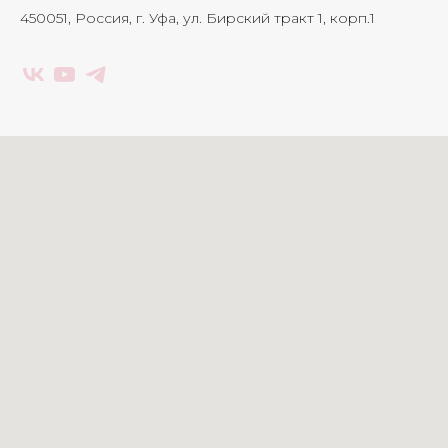
450051, Россия, г. Уфа, ул. Бирский тракт 1, корп.1