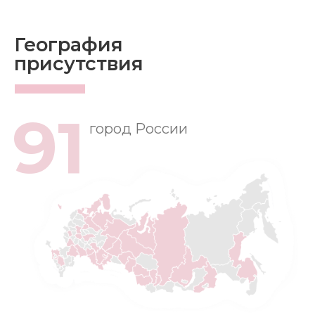
География
присутствия
91
город России