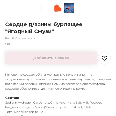
Сердце д/ванны бурлящее
"Ягодный Смузи"
Fabrik Cosmetology
SKU:
Добавить в заказ
Мгновенно создает обильную, нежную пену и наполняет
окружающее пространство приятным ягодным ароматом, придавая
воде легкий розовый оттенок. Помимо расслабляющего эффекта
средство обеспечивает деликатное очищение кожи.
Состав:
Sodium Hydrogen Carbonate, Citric Acid, Maris Salt, Milk Powder,
Fragrance, Fragaria Vesca (Strawberry) Fruit Extract, E124.
Тип: Бурлящее сердечко