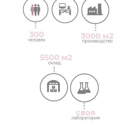
300
3000 м2
человек
производство
5500 м2
склад
своя
лаборатория