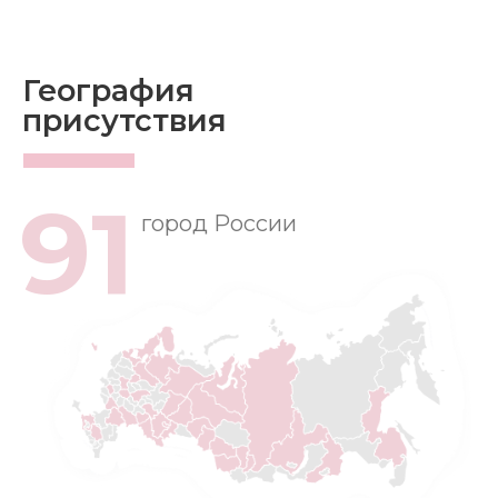
География
присутствия
91
город России