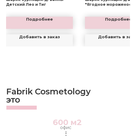
Детский Лео и Тиг
"Ягодное мороженое"
Подробнее
Подробнее
Добавить в заказ
Добавить в зак
Fabrik Cosmetology
это
600 м2
офис