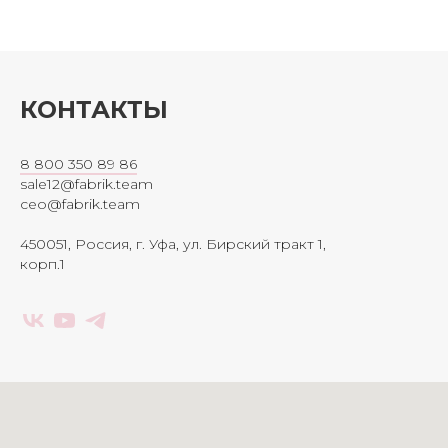
КОНТАКТЫ
8 800 350 89 86
sale12@fabrik.team
ceo@fabrik.team
450051, Россия, г. Уфа, ул. Бирский тракт 1,
корп.1