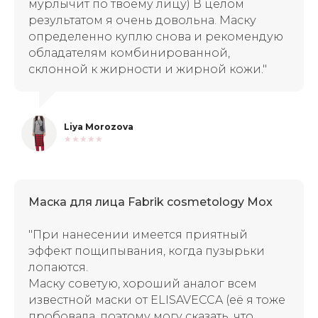
мурлычит по твоему лицу)
В целом
результатом я очень довольна. Маску
определенно куплю снова и рекомендую
обладателям комбинированной,
склонной к жирности и жирной кожи."
Liya Morozova
★★★★★
Маска для лица Fabrik cosmetology Mox
"При нанесении имеется приятный
эффект пощипывания, когда пузырьки
лопаются.
Маску советую, хороший аналог всем
известной маски от ELISAVECCA (её я тоже
пробовала, поэтому могу сказать, что