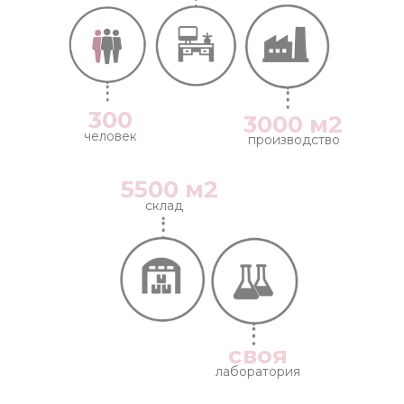
300
3000 м2
человек
производство
5500 м2
склад
своя
лаборатория