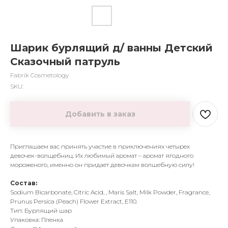
Шарик бурлящий д/ ванны Детский
Сказочный патруль
Fabrik Cosmetology
SKU:
Добавить в заказ
Приглашаем вас принять участие в приключениях четырех
девочек-волщебниц. Их любимый аромат – аромат ягодного
мороженого, именно он придает девочкам волшебную силу!
Состав:
Sodium Bicarbonate, Citric Acid, , Maris Salt, Milk Powder, Fragrance,
Prunus Persica (Peach) Flower Extract, Е110.
Тип: Бурлящий шар
Упаковка: Пленка