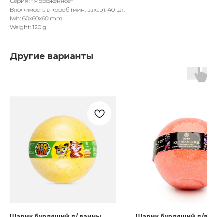
Серия: "Мороженное"
Вложимость в короб (мин. заказ): 40 шт.
lwh: 60x60x60 mm
Weight: 120 g
Другие варианты
Шарик бурлящий д/ ванны
Шарик бурлящий д/ва