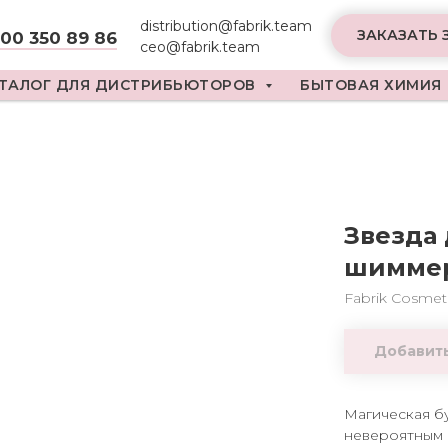
distribution@fabrik.team
ЗАКАЗАТЬ 
800 350 89 86
ceo@fabrik.team
ТАЛОГ ДЛЯ ДИСТРИБЬЮТОРОВ
БЫТОВАЯ ХИМИЯ
Звезда
шиммер
Fabrik Cosmet
Добавить
Магическая б
невероятным 