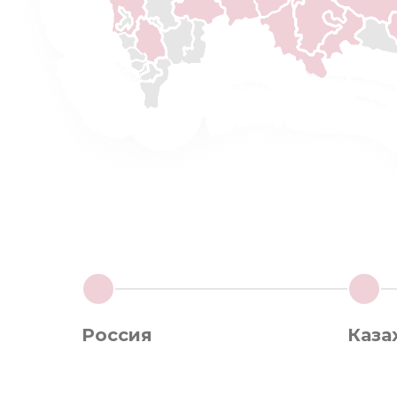
1
2
Россия
Каза