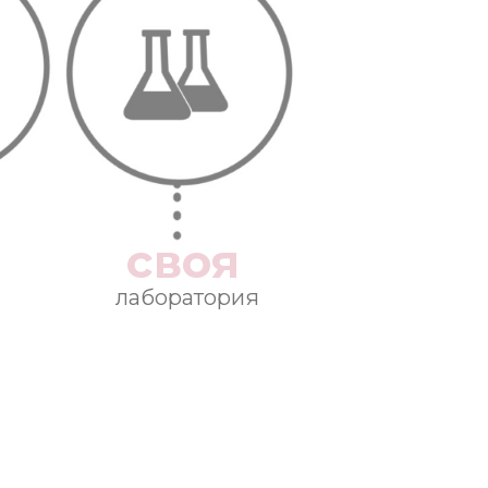
своя
лаборатория