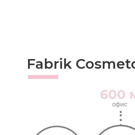
Fabrik Cosmet
600 
офис