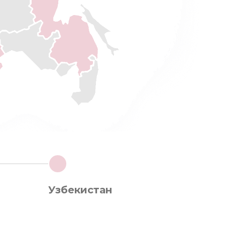
4
Узбекистан