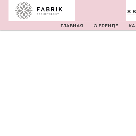
8 
ГЛАВНАЯ
О БРЕНДЕ
КА