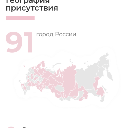
География
присутствия
91
город России