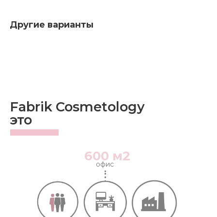
Другие варианты
Fabrik Cosmetology
это
600 м2
офис