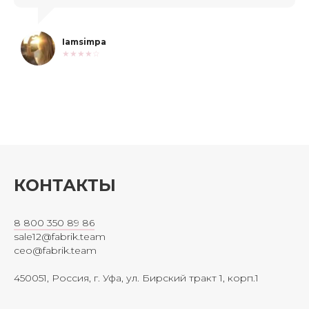
Iamsimpa
★★★★☆
КОНТАКТЫ
8 800 350 89 86
sale12@fabrik.team
ceo@fabrik.team
450051, Россия, г. Уфа, ул. Бирский тракт 1, корп.1