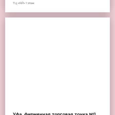
ТЦ «ЯЙ» 1 этаж
Уфа, фирменная торговая точка №1