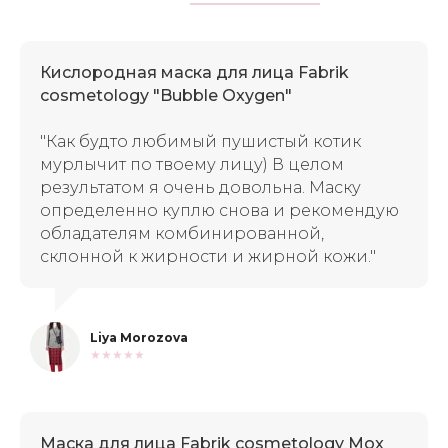
Кислородная маска для лица Fabrik
cosmetology "Bubble Oxygen"
"Как будто любимый пушистый котик
мурлычит по твоему лицу)
В целом
результатом я очень довольна. Маску
определенно куплю снова и рекомендую
обладателям комбинированной,
склонной к жирности и жирной кожи."
Liya Morozova
★★★★★
Маска для лица Fabrik cosmetology Mox