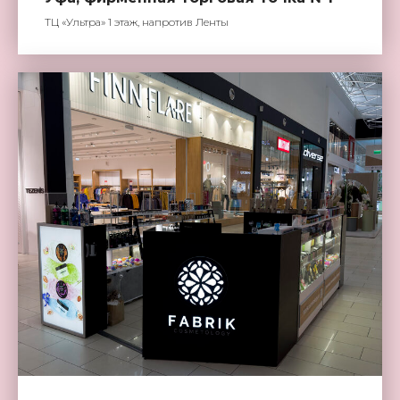
ТЦ «Ультра» 1 этаж, напротив Ленты