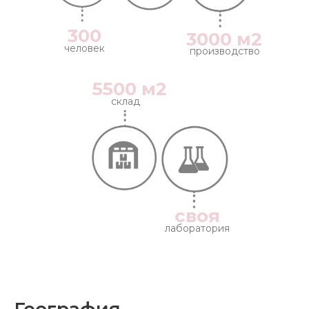
300
3000 м2
человек
производство
5500 м2
склад
своя
лаборатория