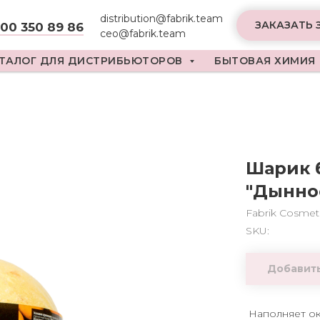
distribution@fabrik.team
ЗАКАЗАТЬ 
800 350 89 86
ceo@fabrik.team
ТАЛОГ ДЛЯ ДИСТРИБЬЮТОРОВ
БЫТОВАЯ ХИМИЯ
Шарик 
"Дынно
Fabrik Cosmet
SKU:
Добавить
Наполняет о