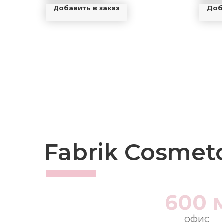
Добавить в заказ
Доб
Fabrik Cosmet
600 
офис