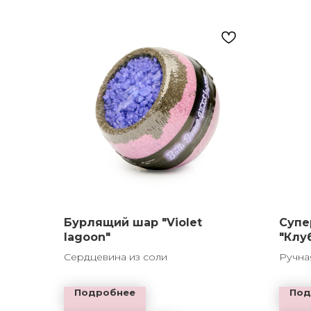
Бурлящий шар "Violet
Супе
lagoon"
"Клу
Сердцевина из соли
Ручна
Подробнее
Под