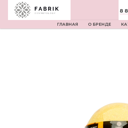
8 
ГЛАВНАЯ
О БРЕНДЕ
КА