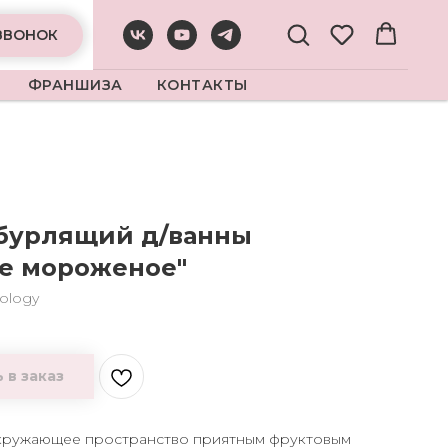
ЗВОНОК
ФРАНШИЗА
КОНТАКТЫ
бурлящий д/ванны
е мороженое"
ology
 в заказ
кружающее пространство приятным фруктовым