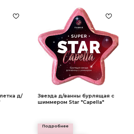
летка д/
Звезда д/ванны бурлящая с
"
шиммером Star "Capella"
Подробнее