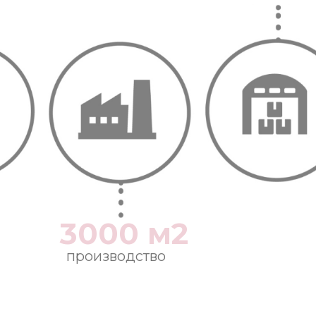
3000 м2
производство