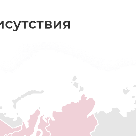
исутствия