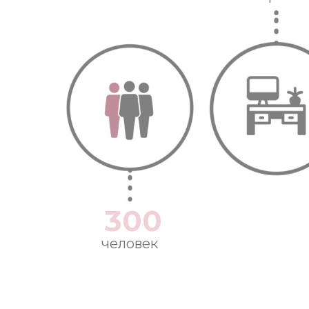
300
человек