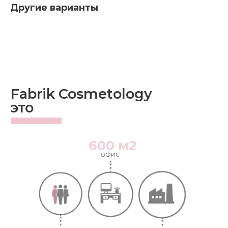
Другие варианты
Fabrik Cosmetology
это
600 м2
офис