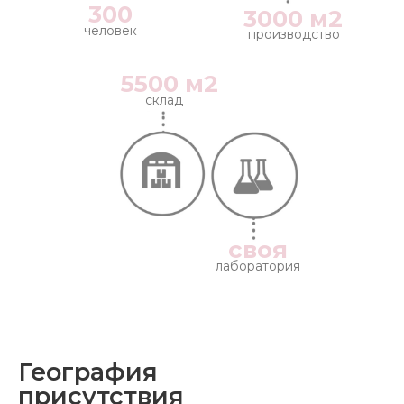
300
3000 м2
человек
производство
5500 м2
склад
своя
лаборатория
География
присутствия