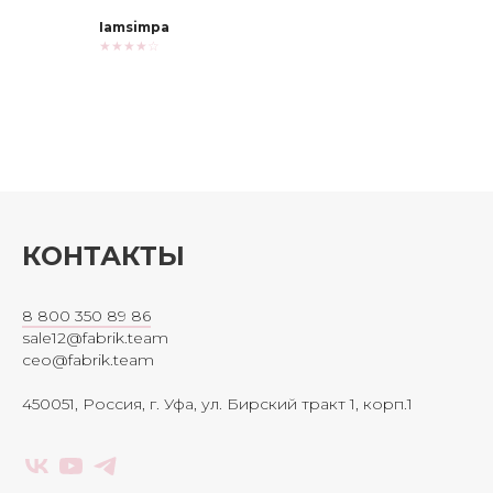
Iamsimpa
★★★★☆
КОНТАКТЫ
8 800 350 89 86
sale12@fabrik.team
ceo@fabrik.team
450051, Россия, г. Уфа, ул. Бирский тракт 1, корп.1