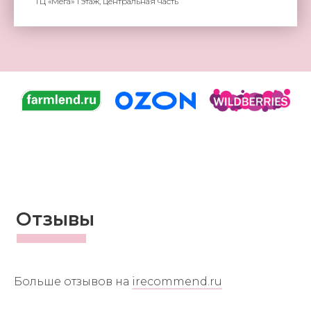
ТЦ «Мега» 1 этаж, центральная часть
Отзывы
Больше отзывов на
irecommend.ru