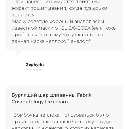
"При нанесении имеется приятный
эффект пощипывания, когда пузырьки
лопаются.
Маску советую, хороший аналог всем
известной маски от ELISAVECCA (её я тоже
пробовала, поэтому могу сказать, что
данная маска неплохой аналог)"
Zephyrka_
★★★★★
Бурлящий шар для ванны Fabrik
Cosmetology Ice cream
"Бомбочка неплоха, пользоваться было
приятно, однако ставлю четверку ввиду
нескольких нюансов, о которых написала