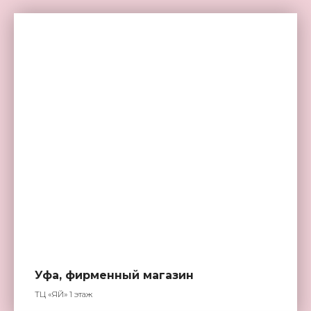
Уфа, фирменный магазин
ТЦ «ЯЙ» 1 этаж