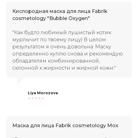
Кислородная маска для лица Fabrik
cosmetology "Bubble Oxygen"
"Как будто любимый пушистый котик
мурлычит по твоему лицу)
В целом
результатом я очень довольна. Маску
определенно куплю снова и рекомендую
обладателям комбинированной,
склонной к жирности и жирной кожи."
Liya Morozova
★★★★★
Маска для лица Fabrik cosmetology Mox