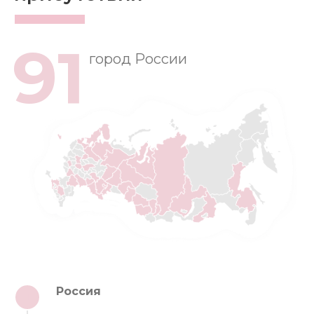
91
город России
Россия
1