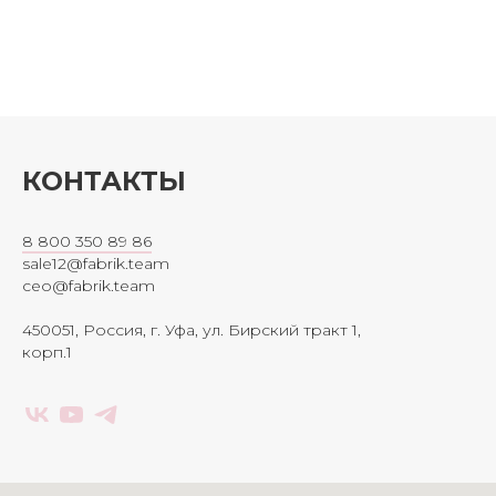
КОНТАКТЫ
8 800 350 89 86
sale12@fabrik.team
ceo@fabrik.team
450051, Россия, г. Уфа, ул. Бирский тракт 1,
корп.1