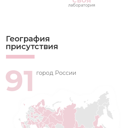
своя
лаборатория
География
присутствия
91
город России