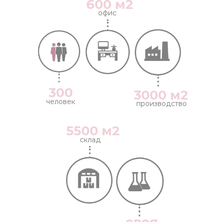
600 м2
офис
300
3000 м2
человек
производство
5500 м2
склад