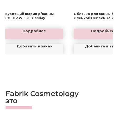
Бурлящий шарик д/ванны
Облачко для ванны бу
COLOR WEEK Tuesday
с пенкой Небесные ме
Подробнее
Подробнее
Добавить в заказ
Добавить в зак
Fabrik Cosmetology
это