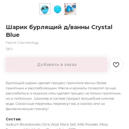
Шарик бурлящий д/ванны Crystal
Blue
Fabrik Cosmetology
SKU:
Добавить в заказ
Бурлящий шарик сделает процесс принятия ванны более
приятным и расслабляющим. Масла и ароматы позволят лучше
расслабиться, а морская соль сделает процесс не только приятным,
но и полезным. Шиммер в составе придаст волшебное сияние
воде. Сказочные переливы перенесут вас в космос или на
фантастическую планету!
Состав:
Sodium Bicarbonate, Citric Acid, Maris Salt, Milk Powder, Mica,