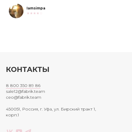
Iamsimpa
★★★★☆
КОНТАКТЫ
8 800 350 89 86
sale12@fabrik.team
ceo@fabrik.team
450051, Россия, г. Уфа, ул. Бирский тракт 1,
корп.1