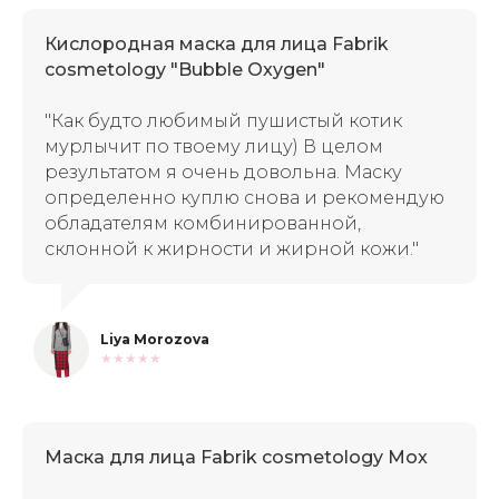
Кислородная маска для лица Fabrik
cosmetology "Bubble Oxygen"
"Как будто любимый пушистый котик
мурлычит по твоему лицу)
В целом
результатом я очень довольна. Маску
определенно куплю снова и рекомендую
обладателям комбинированной,
склонной к жирности и жирной кожи."
Liya Morozova
★★★★★
Маска для лица Fabrik cosmetology Mox