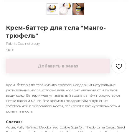
Крем-баттер для тела "Манго-
трюфель"
Fabrik Cosmetology
SKU:
Добавить в заказ
Крем-баттер для тела «Манго-трюфель» содержит натуральные
растительные масла, которые великолепно увлажняют и питают
вашу кожу. Баттер имеет уникальный аромат: в нём присутствуют
нотки какао и манго. Эти ароматы подарят вам ощущение
собственной привлекательности, раскроют в вас чувственность и
романтичность.
Состав:
Aqua, Fully Refined Deodorized Edible Soja Oil, Theobroma Cacao Seed