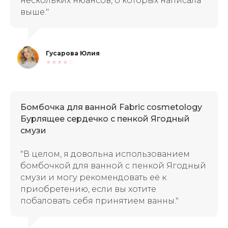
нескольких нюансов, о которых написала
выше."
Гусарова Юлия
★★★★☆
Бомбочка для ванной Fabric cosmetology
Бурлящее сердечко с пенкой Ягодный
смузи
"В целом, я довольна использованием
бомбочкой для ванной с пенкой Ягодный
смузи и могу рекомендовать её к
приобретению, если вы хотите
побаловать себя принятием ванны."