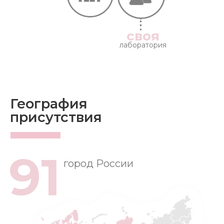
своя
лаборатория
География
присутствия
91
город России