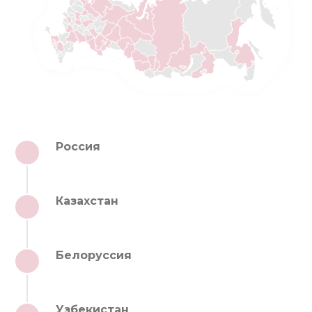
Россия
1
Казахстан
2
Белоруссия
3
Узбекистан