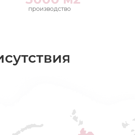
производство
исутствия