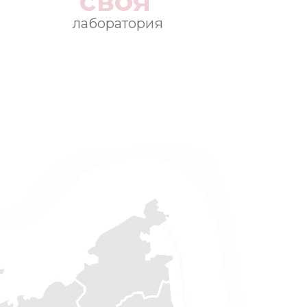
своя
лаборатория