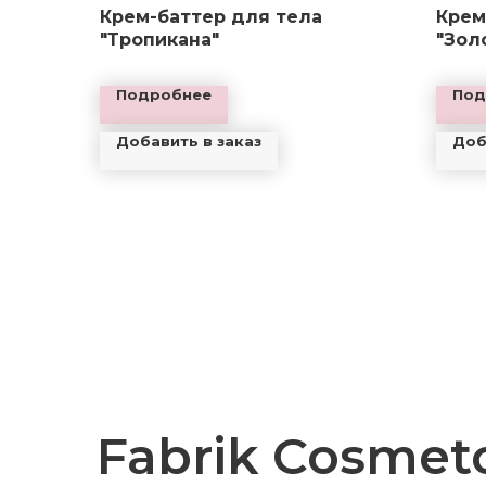
Крем-баттер для тела
Крем
"Тропикана"
"Зол
Подробнее
Под
Добавить в заказ
Доб
Fabrik Cosmet