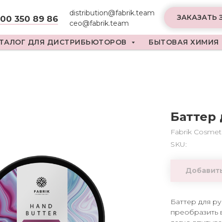
distribution@fabrik.team
ЗАКАЗАТЬ 
800 350 89 86
ceo@fabrik.team
ТАЛОГ ДЛЯ ДИСТРИБЬЮТОРОВ
БЫТОВАЯ ХИМИЯ
Баттер 
Fabrik Cosmet
SKU:
Добавить
Баттер для р
преобразить 