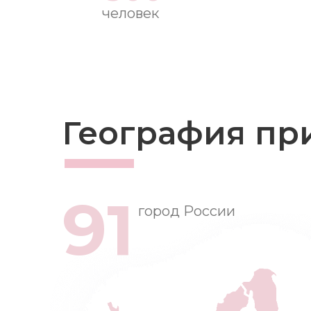
человек
География пр
91
город России