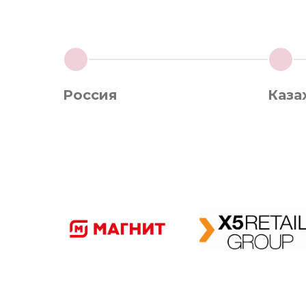
1
2
Россия
Каза