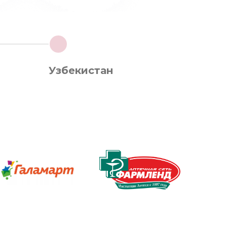
4
Узбекистан