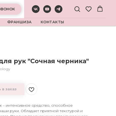
ЗВОНОК
ФРАНШИЗА
КОНТАКТЫ
для рук "Сочная черника"
ology
 в заказ
ук – интенсивное средство, способное
ваши руки. Обладает приятной текстурой и