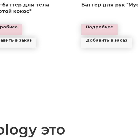
-баттер для тела
Баттер для рук "Му
отой кокос"
робнее
Подробнее
авить в заказ
Добавить в заказ
ology это