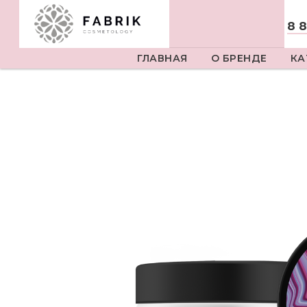
8 
ГЛАВНАЯ
О БРЕНДЕ
КА