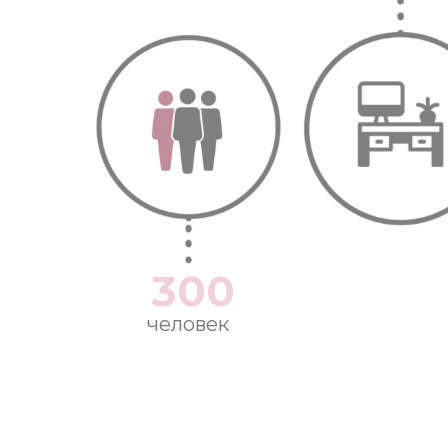
300
человек