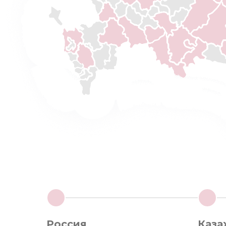
1
2
Россия
Каза