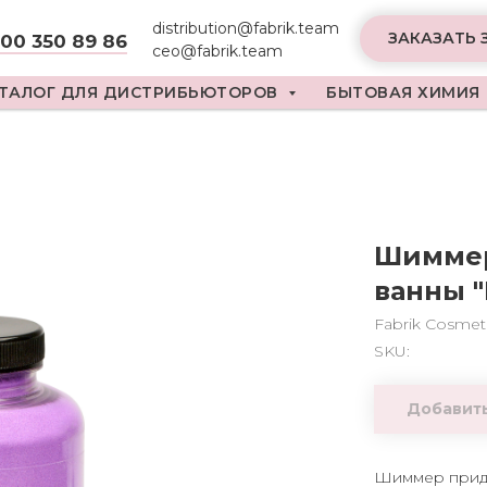
distribution@fabrik.team
ЗАКАЗАТЬ 
800 350 89 86
ceo@fabrik.team
ТАЛОГ ДЛЯ ДИСТРИБЬЮТОРОВ
БЫТОВАЯ ХИМИЯ
Шиммер
ванны "
Fabrik Cosmet
SKU:
Добавить
Шиммер прида