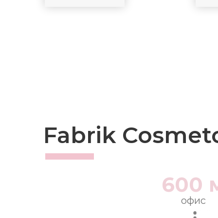
Fabrik Cosmet
600 
офис