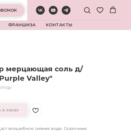
ЗВОНОК
ФРАНШИЗА
КОНТАКТЫ
 мерцающая соль д/
Purple Valley"
ology
 в заказ
ст волшебное сияние воде. Сказочные