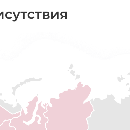
исутствия