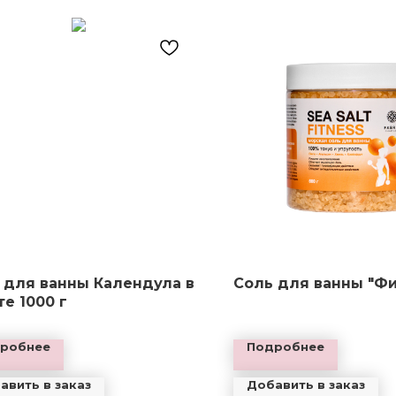
 для ванны Календула в
Соль для ванны "Фи
те 1000 г
робнее
Подробнее
авить в заказ
Добавить в заказ