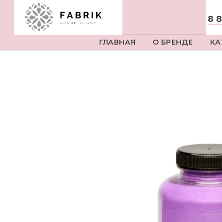
8 
ГЛАВНАЯ
О БРЕНДЕ
КА