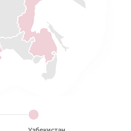
4
Узбекистан