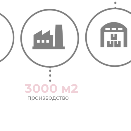
3000 м2
производство