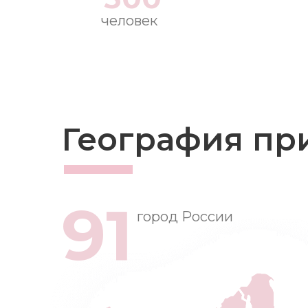
человек
География пр
91
город России