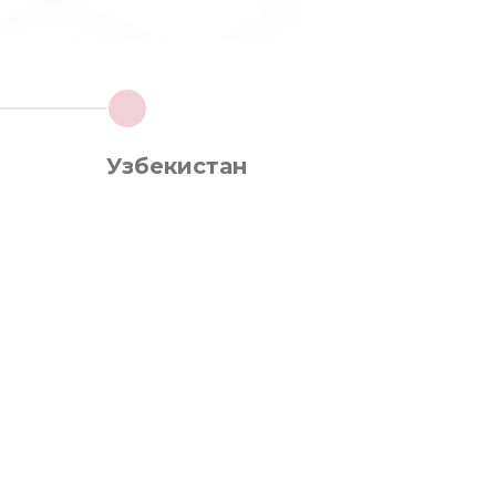
4
Узбекистан