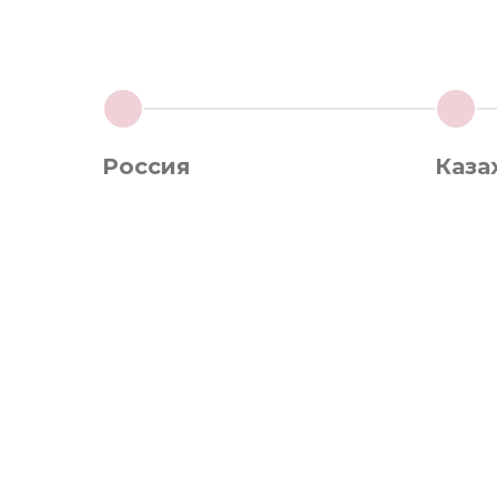
1
2
Россия
Каза