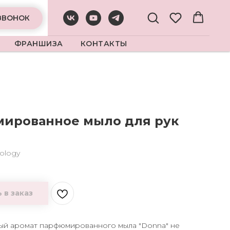
ЗВОНОК
ФРАНШИЗА
КОНТАКТЫ
ированное мыло для рук
"
ology
 в заказ
ый аромат парфюмированного мыла "Donna" не