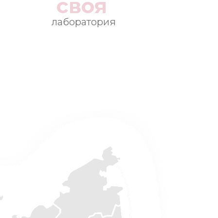
своя
лаборатория