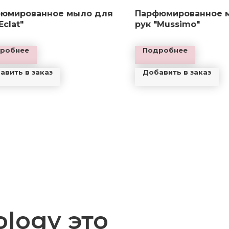
юмированное мыло для
Парфюмированное 
Eclat"
рук "Mussimo"
робнее
Подробнее
авить в заказ
Добавить в заказ
ology это