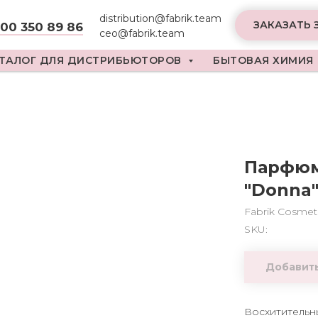
distribution@fabrik.team
ЗАКАЗАТЬ 
800 350 89 86
ceo@fabrik.team
ТАЛОГ ДЛЯ ДИСТРИБЬЮТОРОВ
БЫТОВАЯ ХИМИЯ
Парфюм
"Donna
Fabrik Cosmet
SKU:
Добавить
Восхитительн