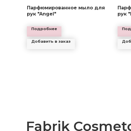
Парфюмированное мыло для
Парф
рук "Angel"
рук "
Подробнее
Под
Добавить в заказ
Доб
Fabrik Cosmet