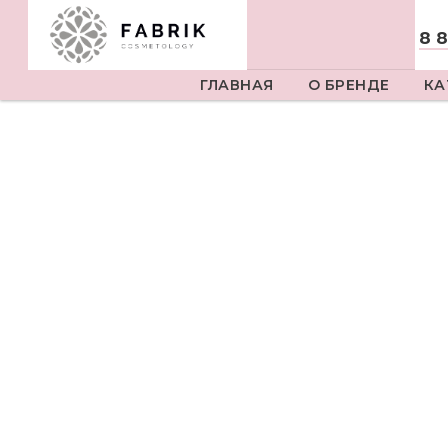
8 
ГЛАВНАЯ
О БРЕНДЕ
КА