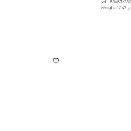
lwh: 83x83x2
Weight: 1047 g