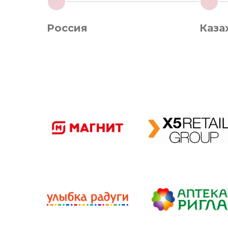
1
2
Россия
Каза