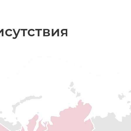
исутствия