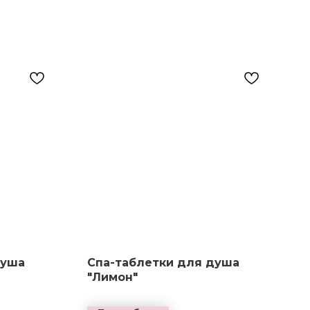
душа
Спа-таблетки для душа
"Лимон"