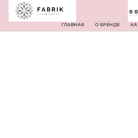
8 
ГЛАВНАЯ
О БРЕНДЕ
КА