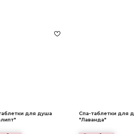
таблетки для душа
Спа-таблетки для 
алипт"
"Лаванда"