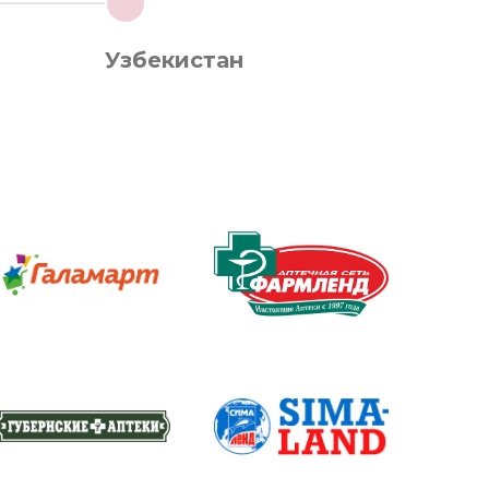
4
Узбекистан