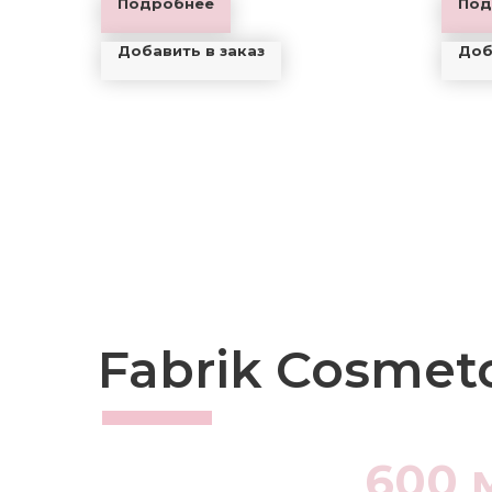
Подробнее
Под
Добавить в заказ
Доб
Fabrik Cosmet
600 