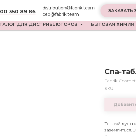
distribution@fabrik.team
ЗАКАЗАТЬ 
800 350 89 86
ceo@fabrik.team
ТАЛОГ ДЛЯ ДИСТРИБЬЮТОРОВ
БЫТОВАЯ ХИМИЯ
Спа-таб
Fabrik Cosmet
SKU:
Добавить
Теплый душ н
заземлиться. 