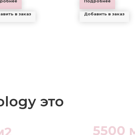
робнее
Подробнее
авить в заказ
Добавить в заказ
ology это
5500 
м2