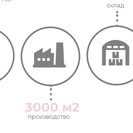
склад
3000 м2
производство