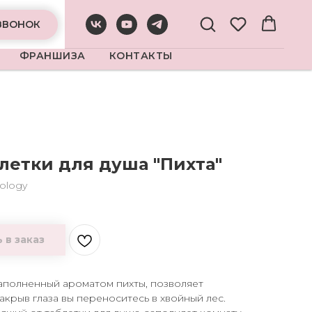
ЗВОНОК
ФРАНШИЗА
КОНТАКТЫ
летки для душа "Пихта"
ology
 в заказ
аполненный ароматом пихты, позволяет
Закрыв глаза вы переноситесь в хвойный лес.