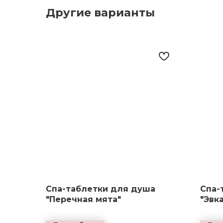
Другие варианты
Спа-таблетки для душа
Спа-
"Перечная мята"
"Эвк