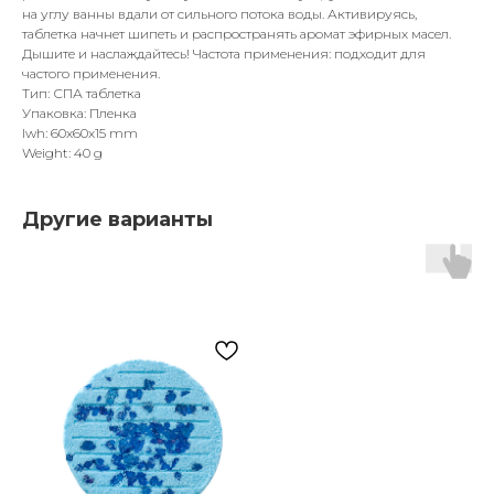
на углу ванны вдали от сильного потока воды. Активируясь,
таблетка начнет шипеть и распространять аромат эфирных масел.
Дышите и наслаждайтесь! Частота применения: подходит для
частого применения.
Тип: СПА таблетка
Упаковка: Пленка
lwh: 60x60x15 mm
Weight: 40 g
Другие варианты