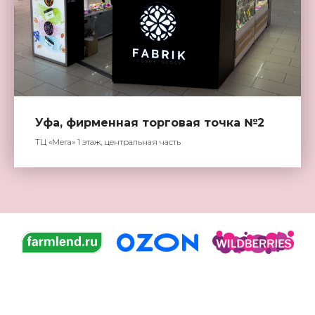
Уфа, фирменная торговая точка №2
ТЦ «Мега» 1 этаж, центральная часть