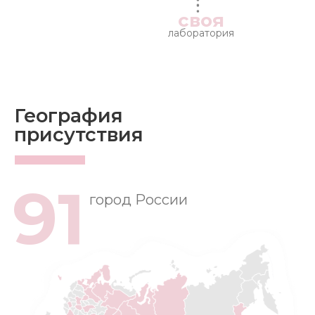
своя
лаборатория
География
присутствия
91
город России