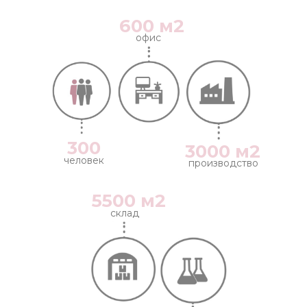
600 м2
офис
300
3000 м2
человек
производство
5500 м2
склад