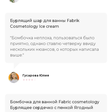
Бурлящий шар для ванны Fabrik
Cosmetology Ice cream
"Бомбочка неплоха, пользоваться было
приятно, однако ставлю четверку ввиду
нескольких нюансов, о которых написала
выше."
Гусарова Юлия
★★★★☆
Бомбочка для ванной Fabric cosmetology
Бурлящее сердечко с пенкой Ягодный