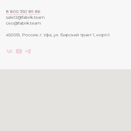
8 800 350 89 86
sale12@fabrik.team
ceo@fabrik.team
450051, Россия, г. Уфа, ул. Бирский тракт 1, корп.1