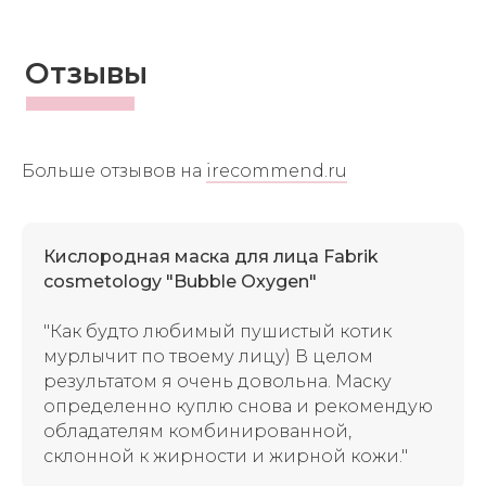
Отзывы
Больше отзывов на
irecommend.ru
Кислородная маска для лица Fabrik
cosmetology "Bubble Oxygen"
"Как будто любимый пушистый котик
мурлычит по твоему лицу)
В целом
результатом я очень довольна. Маску
определенно куплю снова и рекомендую
обладателям комбинированной,
склонной к жирности и жирной кожи."