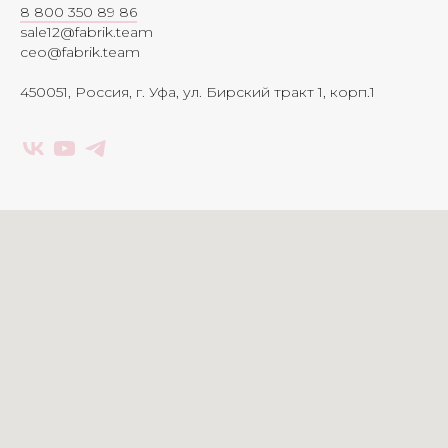
8 800 350 89 86
sale12@fabrik.team
ceo@fabrik.team
450051, Россия, г. Уфа, ул. Бирский тракт 1, корп.1