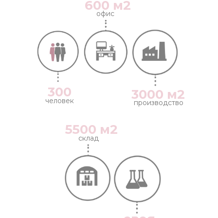
600 м2
офис
300
3000 м2
человек
производство
5500 м2
склад