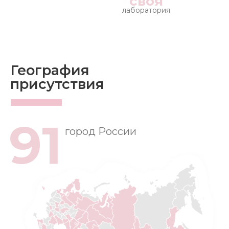
своя
лаборатория
География
присутствия
91
город России