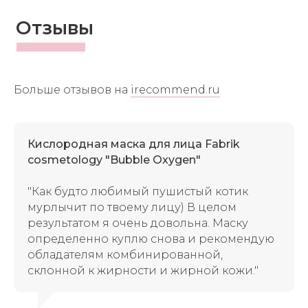
Отзывы
Больше отзывов на
irecommend.ru
Кислородная маска для лица Fabrik
cosmetology "Bubble Oxygen"
"Как будто любимый пушистый котик
мурлычит по твоему лицу)
В целом
результатом я очень довольна. Маску
определенно куплю снова и рекомендую
обладателям комбинированной,
склонной к жирности и жирной кожи."