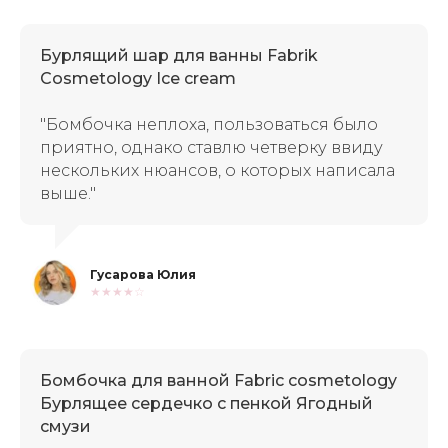
Бурлящий шар для ванны Fabrik
Cosmetology Ice cream
"Бомбочка неплоха, пользоваться было
приятно, однако ставлю четверку ввиду
нескольких нюансов, о которых написала
выше."
Гусарова Юлия
★★★★☆
Бомбочка для ванной Fabric cosmetology
Бурлящее сердечко с пенкой Ягодный
смузи