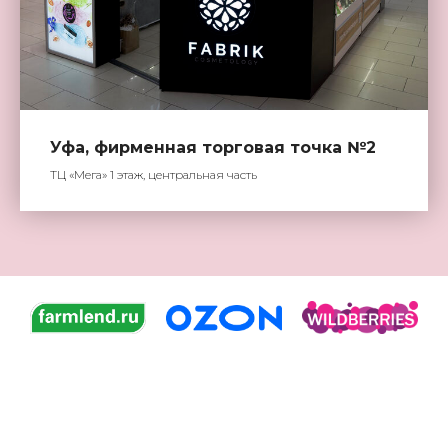
Уфа, фирменная торговая точка №2
ТЦ «Мега» 1 этаж, центральная часть