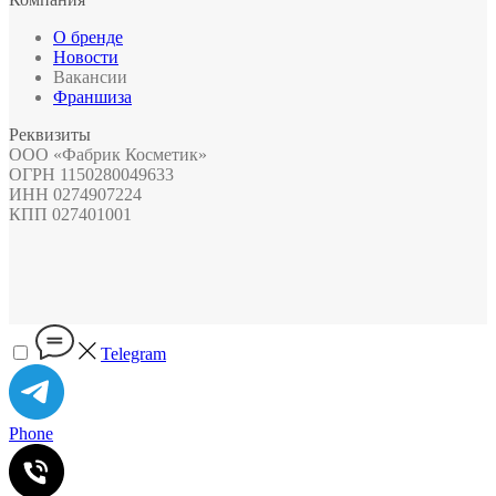
О бренде
Новости
Вакансии
Франшиза
Реквизиты
ООО «Фабрик Косметик»
ОГРН 1150280049633
ИНН 0274907224
КПП 027401001
Telegram
Phone