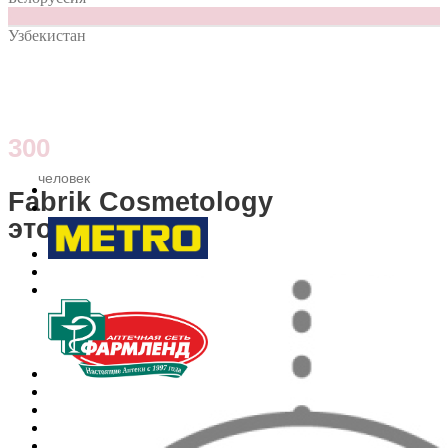
4
Узбекистан
300
человек
Fabrik Cosmetology
это