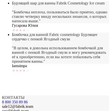
Бурлящий шар для ванны Fabrik Cosmetology Ice cream
"Бомбочка неплоха, пользоваться было приятно, однако
ставлю четверку ввиду нескольких нюансов, о которых
написала выше."
Гусарова Юлия
★★★★☆
Бомбочка для ванной Fabric cosmetology Бурлящее
сердечко с пенкой Ягодный смузи
"В целом, я довольна использованием бомбочкой для
ванной с пенкой Ягодный смузи и могу рекомендовать
её к приобретению, если вы хотите побаловать себя
принятием ванны."
Iamsimpa
★★★★☆
КОНТАКТЫ
8 800 350 89 86
sale12@fabrik.team
ceo@fabrik.team