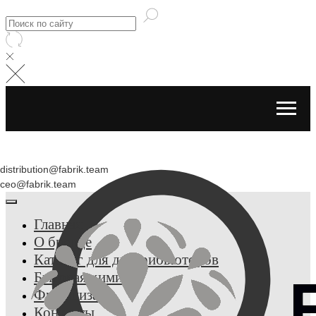
distribution@fabrik.team
ceo@fabrik.team
Главная
О бренде
Каталог для дистрибьюторов
Бытовая химия
Франшиза
Контакты