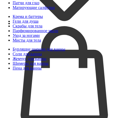
Патчи для глаз
Матирующие салфетки
Крема и баттеры
Гели для душа
Скрабы для тела
Парфюмированное мыло
Уход за ногами
Мисты для тела
Бурлящие шарики для ванны
Соли для ванны
Жемчуг для ванны
Шимеры для ванны
Пена для ванны