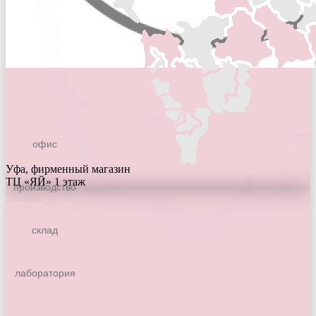
600 м2
офис
3000 м2
Уфа, фирменный магазин
ТЦ «ЯЙ» 1 этаж
производство
5500 м2
склад
своя
лаборатория