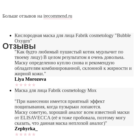
Больше отзывов на
irecommend.ru
Кислородная маска для лица Fabrik cosmetology "Bubble
Oxygen"
Отзывы
"Как будто любимый пушистый котик мурлычит по
твоему лицу)
В целом результатом я очень довольна.
Маску определенно куплю снова и рекомендую
обладателям комбинированной, склонной к жирности и
жирной кожи."
Liya Morozova
★★★★★
Маска для лица Fabrik cosmetology Mox
"При нанесении имеется приятный эффект
пощипывания, когда пузырьки лопаются.
Маску советую, хороший аналог всем известной маски
от ELISAVECCA (её я тоже пробовала, поэтому могу
сказать, что данная маска неплохой аналог)"
Zephyrka_
★★★★★