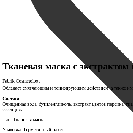
Тканевая маска с экстрактом 
Fabrik Cosmetology
Обладает смягчающим и тонизирующим действием, а также им
Состав:
Очищенная вода, бутиленгликоль, экстракт цветов персика, ги
эссенция.
Тип: Тканевая маска
Упаковка: Герметичный пакет