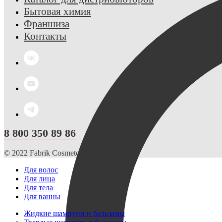
Бытовая химия
Франшиза
Контакты
8 800 350 89 86
© 2022 Fabrik Cosmetology
Для волос
Для лица
Для тела
Для ванны
Жидкие шампуни и бальзамы