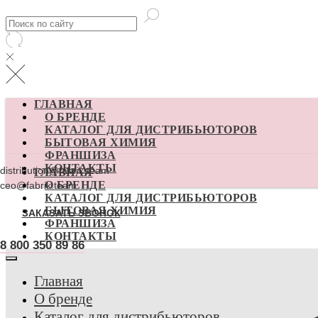
ГЛАВНАЯ
О БРЕНДЕ
КАТАЛОГ ДЛЯ ДИСТРИБЬЮТОРОВ
БЫТОВАЯ ХИМИЯ
ФРАНШИЗА
КОНТАКТЫ
distribution@fabrik.team
ГЛАВНАЯ
О БРЕНДЕ
ceo@fabrik.team
КАТАЛОГ ДЛЯ ДИСТРИБЬЮТОРОВ
БЫТОВАЯ ХИМИЯ
ЗАКАЗАТЬ ЗВОНОК
ФРАНШИЗА
КОНТАКТЫ
8 800 350 89 86
Главная
О бренде
Каталог для дистрибьюторов