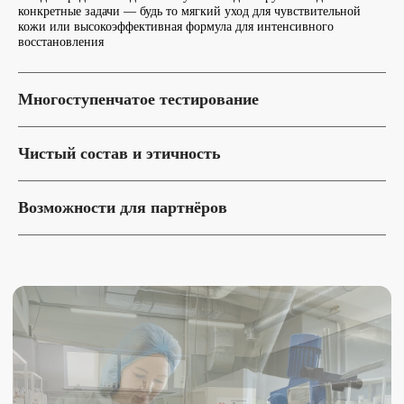
конкретные задачи — будь то мягкий уход для чувствительной
кожи или высокоэффективная формула для интенсивного
Оставьте свои контактные данные и свой запрос, наш
восстановления
менеджер свяжется с вами в ближайшее время
Многоступенчатое тестирование
Чистый состав и этичность
Возможности для партнёров
Я согласен с условиями
Политики конфиденциальности
Я даю
Согласие
на обработку своих персональных данных
Отправить