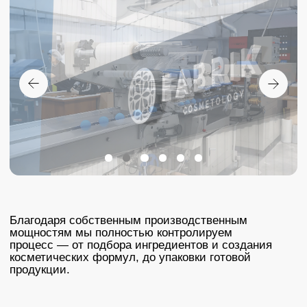
Cosmetology — центр
идей и инноваций
Качественная косметика начинается с
грамотной разработки. Именно поэтому у
нас есть собственная лаборатория в Уфе,
где мы создаём и тестируем продукты,
сочетающие силу природы и возможности
современной науки.