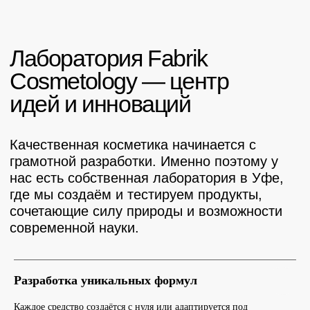
Разработка уникальных формул
Мы открыты
к сотрудничеству
Каждое средство создаётся с нуля или адаптируется под