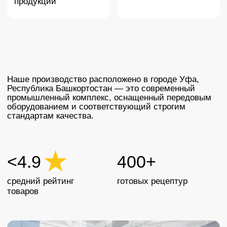
товаров
Благодаря собственным производственным
мощностям мы полностью контролируем
процесс — от подбора ингредиентов и создания
косметических формул, до упаковки готовой
продукции.
Лаборатория Fabrik