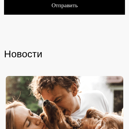
Подписаться на новостную рассылку
Я соглашаюсь с условиями
Политики конфиденциальности
Я даю
согласие
на обработку персональных данных
Я даю
согласие
на рекламную и информационную рассылку
Подписаться